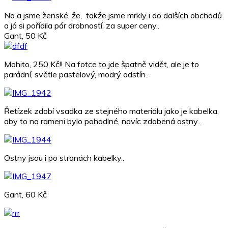
No a jsme ženské, že, takže jsme mrkly i do dalších obchodů
a já si pořídila pár drobností, za super ceny..
Gant, 50 Kč
Mohito, 250 Kč!! Na fotce to jde špatně vidět, ale je to
parádní, světle pastelový, modrý odstín..
Řetízek zdobí vsadka ze stejného materiálu jako je kabelka,
aby to na rameni bylo pohodlné, navíc zdobená ostny..
Ostny jsou i po stranách kabelky..
Gant, 60 Kč