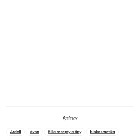
ŠTÍTKY
Ardell
Avon
Billa recepty a tipy
biokosmetika