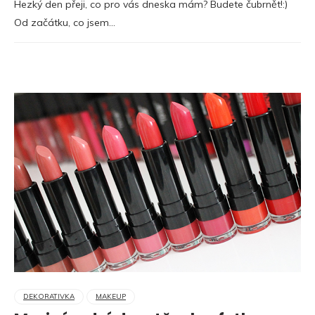
Hezký den přeji, co pro vás dneska mám? Budete čubrnět!:)
Od začátku, co jsem…
DEKORATIVKA
MAKEUP