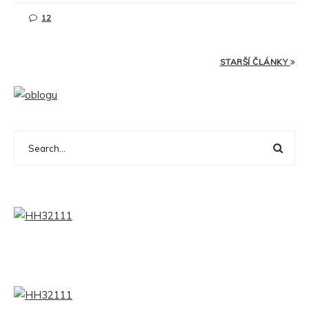
12
STARŠÍ ČLÁNKY