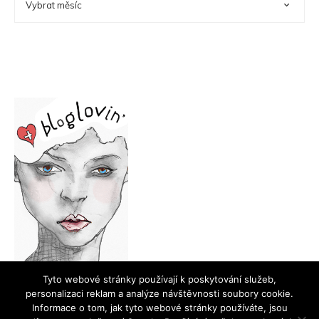
Tyto webové stránky používají k poskytování služeb,
personalizaci reklam a analýze návštěvnosti soubory cookie.
Informace o tom, jak tyto webové stránky používáte, jsou