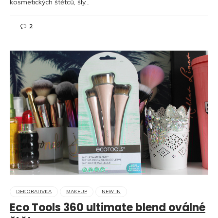
kosmetických štětců, šly…
2
DEKORATIVKA
MAKEUP
NEW IN
Eco Tools 360 ultimate blend oválné