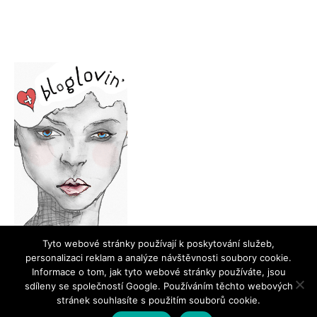
Tyto webové stránky používají k poskytování služeb,
personalizaci reklam a analýze návštěvnosti soubory cookie.
Informace o tom, jak tyto webové stránky používáte, jsou
sdíleny se společností Google. Používáním těchto webových
stránek souhlasíte s použitím souborů cookie.
©2018 Ilovemakeup.cz Všechna práva vyhrazena