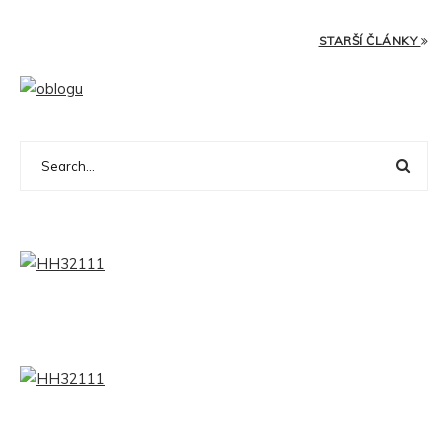
STARŠÍ ČLÁNKY