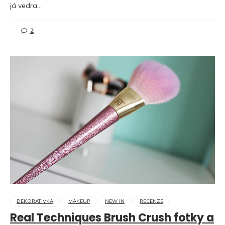
já vedra…
2
DEKORATIVKA
MAKEUP
NEW IN
RECENZE
Real Techniques Brush Crush fotky a