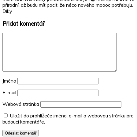
přírodní, až budu mít pocit, že něco nového moooc potřebuju.
Díky
Přidat komentář
Jméno
E-mail
Webová stránka
Uložit do prohlížeče jméno, e-mail a webovou stránku pro
budoucí komentáře.