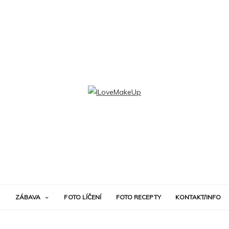
ZÁBAVA
FOTO LÍČENÍ
FOTO RECEPTY
KONTAKT/INFO