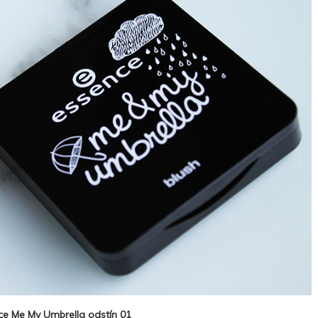
e Me My Umbrella odstín 01