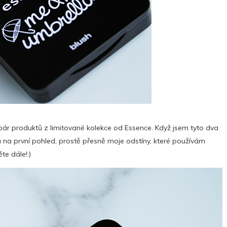
pár produktů z limitované kolekce od Essence. Když jsem tyto dva
ka na první pohled, prostě přesně moje odstíny, které používám
te dále!:)