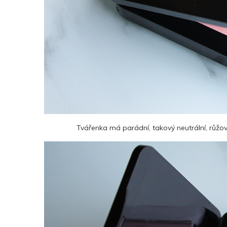
Tvářenka má parádní, takový neutrální, růžo