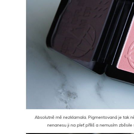
Absolutně mě nezklamala. Pigmentovaná je tak něj
nenanesu ji na pleť příliš a nemusím zběsile 