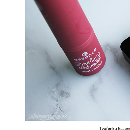
Tvářenka Essenc