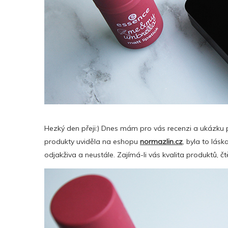
Hezký den přeji:) Dnes mám pro vás recenzi a ukázku 
produkty uviděla na eshopu
normazlin.cz
, byla to lás
odjakživa a neustále. Zajímá-li vás kvalita produktů, čtě