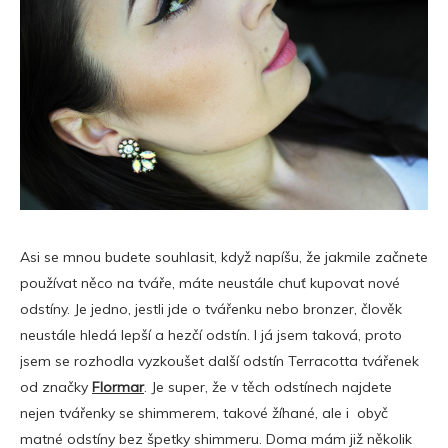
Asi se mnou budete souhlasit, když napíšu, že jakmile začnete
používat něco na tváře, máte neustále chuť kupovat nové
odstíny. Je jedno, jestli jde o tvářenku nebo bronzer, člověk
neustále hledá lepší a hezčí odstín. I já jsem taková, proto
jsem se rozhodla vyzkoušet další odstín Terracotta tvářenek
od značky
Flormar
. Je super, že v těch odstínech najdete
nejen tvářenky se shimmerem, takové žíhané, ale i obyč
matné odstíny bez špetky shimmeru. Doma mám již několik