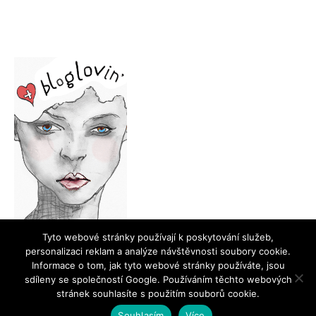
Tyto webové stránky používají k poskytování služeb,
personalizaci reklam a analýze návštěvnosti soubory cookie.
Informace o tom, jak tyto webové stránky používáte, jsou
sdíleny se společností Google. Používáním těchto webových
stránek souhlasíte s použitím souborů cookie.
©2018 Ilovemakeup.cz Všechna práva vyhrazena
Souhlasím
Více