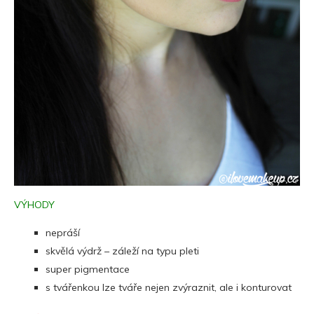
VÝHODY
nepráší
skvělá výdrž – záleží na typu pleti
super pigmentace
s tvářenkou lze tváře nejen zvýraznit, ale i konturovat