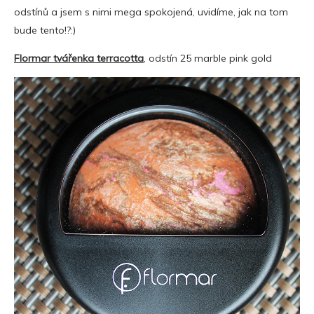
odstínů a jsem s nimi mega spokojená, uvidíme, jak na tom
bude tento!?:)
Flormar tvářenka terracotta
, odstín 25 marble pink gold