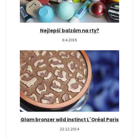
Nejlepší balzám na rty?
8.4.2015
Glam bronzer wild instinct L´Oréal Paris
22.12.2014