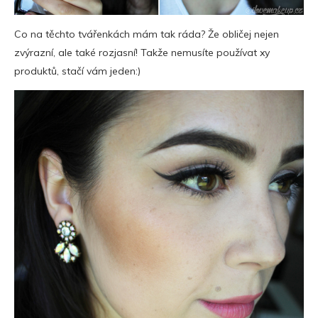
Co na těchto tvářenkách mám tak ráda? Že obličej nejen
zvýrazní, ale také rozjasní! Takže nemusíte používat xy
produktů, stačí vám jeden:)