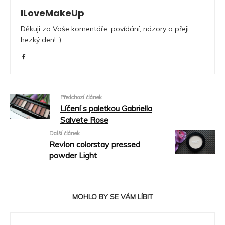
ILoveMakeUp
Děkuji za Vaše komentáře, povídání, názory a přeji
hezký den! :)
Předchozí článek
Líčení s paletkou Gabriella
Salvete Rose
Další článek
Revlon colorstay pressed
powder Light
MOHLO BY SE VÁM LÍBIT