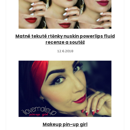
Matné tekuté rtěnky nuskin powerlips fluid
recenze a soutěž
12.6.2018
Makeup pin-up girl