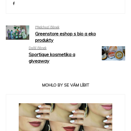
Předchozí článek
Greenstore eshop s bio a eko
produkty
Další článek
Sportique kosmetika a
giveaway
MOHLO BY SE VÁM LÍBIT