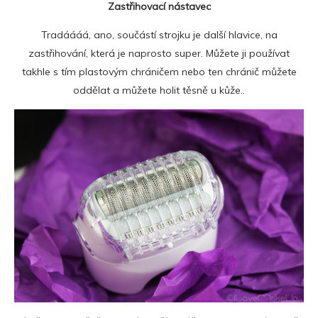
Zastřihovací nástavec
Tradáááá, ano, součástí strojku je další hlavice, na
zastřihování, která je naprosto super. Můžete ji používat
takhle s tím plastovým chráničem nebo ten chránič můžete
oddělat a můžete holit těsně u kůže..