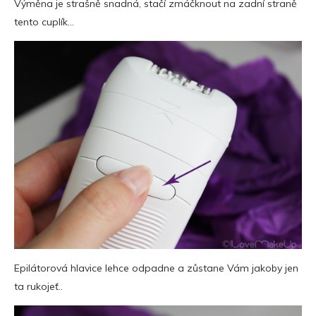
Výměna je strašně snadná, stačí zmáčknout na zadní straně
tento cuplík…
Epilátorová hlavice lehce odpadne a zůstane Vám jakoby jen
ta rukojeť..