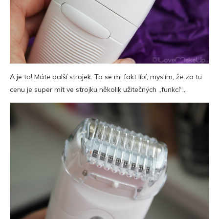
A je to! Máte další strojek. To se mi fakt líbí, myslím, že za tu
cenu je super mít ve strojku několik užitečných „funkcí“…