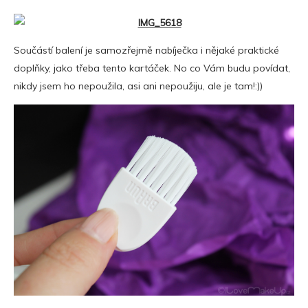
Součástí balení je samozřejmě nabíječka i nějaké praktické
doplňky, jako třeba tento kartáček. No co Vám budu povídat,
nikdy jsem ho nepoužila, asi ani nepoužiju, ale je tam!:))