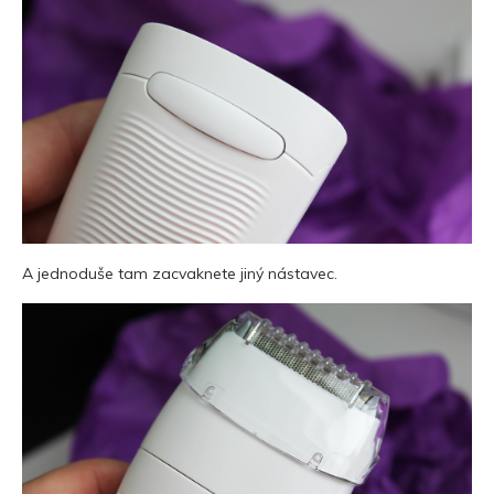
A jednoduše tam zacvaknete jiný nástavec.