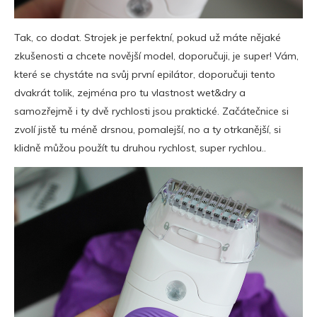
Tak, co dodat. Strojek je perfektní, pokud už máte nějaké
zkušenosti a chcete novější model, doporučuji, je super! Vám,
které se chystáte na svůj první epilátor, doporučuji tento
dvakrát tolik, zejména pro tu vlastnost wet&dry a
samozřejmě i ty dvě rychlosti jsou praktické. Začátečnice si
zvolí jistě tu méně drsnou, pomalejší, no a ty otrkanější, si
klidně můžou použít tu druhou rychlost, super rychlou..